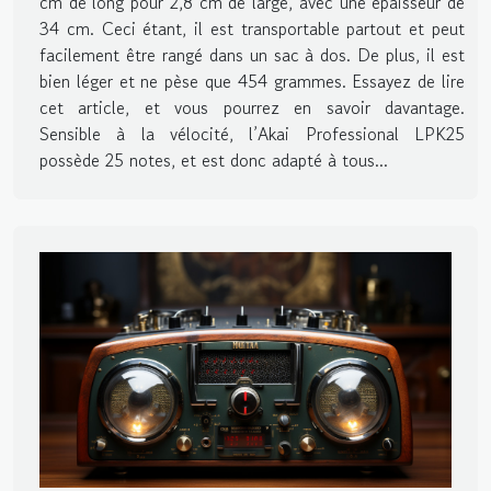
cm de long pour 2,8 cm de large, avec une épaisseur de
34 cm. Ceci étant, il est transportable partout et peut
facilement être rangé dans un sac à dos. De plus, il est
bien léger et ne pèse que 454 grammes. Essayez de lire
cet article, et vous pourrez en savoir davantage.
Sensible à la vélocité, l’Akai Professional LPK25
possède 25 notes, et est donc adapté à tous...