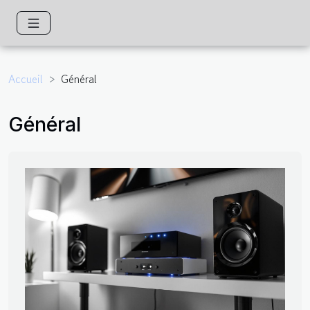
Accueil
Général
Général